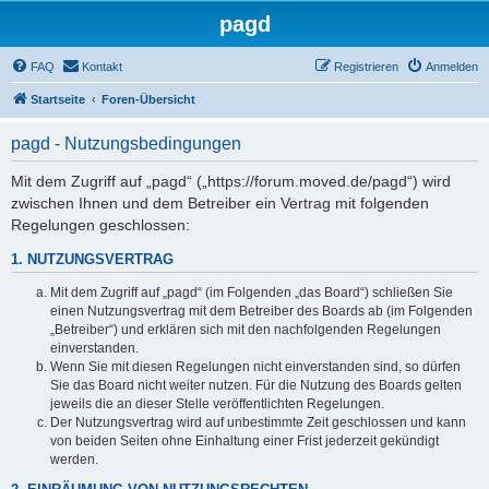
pagd
FAQ
Kontakt
Registrieren
Anmelden
Startseite
Foren-Übersicht
pagd - Nutzungsbedingungen
Mit dem Zugriff auf „pagd“ („https://forum.moved.de/pagd“) wird
zwischen Ihnen und dem Betreiber ein Vertrag mit folgenden
Regelungen geschlossen:
1. NUTZUNGSVERTRAG
Mit dem Zugriff auf „pagd“ (im Folgenden „das Board“) schließen Sie
einen Nutzungsvertrag mit dem Betreiber des Boards ab (im Folgenden
„Betreiber“) und erklären sich mit den nachfolgenden Regelungen
einverstanden.
Wenn Sie mit diesen Regelungen nicht einverstanden sind, so dürfen
Sie das Board nicht weiter nutzen. Für die Nutzung des Boards gelten
jeweils die an dieser Stelle veröffentlichten Regelungen.
Der Nutzungsvertrag wird auf unbestimmte Zeit geschlossen und kann
von beiden Seiten ohne Einhaltung einer Frist jederzeit gekündigt
werden.