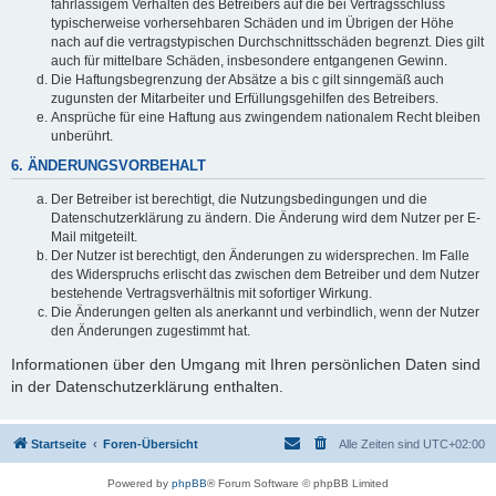
fahrlässigem Verhalten des Betreibers auf die bei Vertragsschluss
typischerweise vorhersehbaren Schäden und im Übrigen der Höhe
nach auf die vertragstypischen Durchschnittsschäden begrenzt. Dies gilt
auch für mittelbare Schäden, insbesondere entgangenen Gewinn.
Die Haftungsbegrenzung der Absätze a bis c gilt sinngemäß auch
zugunsten der Mitarbeiter und Erfüllungsgehilfen des Betreibers.
Ansprüche für eine Haftung aus zwingendem nationalem Recht bleiben
unberührt.
6. ÄNDERUNGSVORBEHALT
Der Betreiber ist berechtigt, die Nutzungsbedingungen und die
Datenschutzerklärung zu ändern. Die Änderung wird dem Nutzer per E-
Mail mitgeteilt.
Der Nutzer ist berechtigt, den Änderungen zu widersprechen. Im Falle
des Widerspruchs erlischt das zwischen dem Betreiber und dem Nutzer
bestehende Vertragsverhältnis mit sofortiger Wirkung.
Die Änderungen gelten als anerkannt und verbindlich, wenn der Nutzer
den Änderungen zugestimmt hat.
Informationen über den Umgang mit Ihren persönlichen Daten sind
in der Datenschutzerklärung enthalten.
Startseite
Foren-Übersicht
Alle Zeiten sind
UTC+02:00
Powered by
phpBB
® Forum Software © phpBB Limited