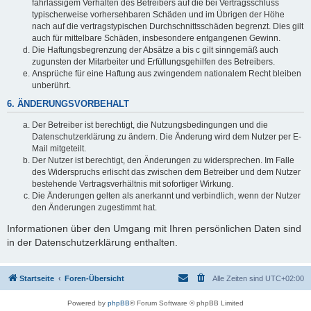
fahrlässigem Verhalten des Betreibers auf die bei Vertragsschluss
typischerweise vorhersehbaren Schäden und im Übrigen der Höhe
nach auf die vertragstypischen Durchschnittsschäden begrenzt. Dies gilt
auch für mittelbare Schäden, insbesondere entgangenen Gewinn.
Die Haftungsbegrenzung der Absätze a bis c gilt sinngemäß auch
zugunsten der Mitarbeiter und Erfüllungsgehilfen des Betreibers.
Ansprüche für eine Haftung aus zwingendem nationalem Recht bleiben
unberührt.
6. ÄNDERUNGSVORBEHALT
Der Betreiber ist berechtigt, die Nutzungsbedingungen und die
Datenschutzerklärung zu ändern. Die Änderung wird dem Nutzer per E-
Mail mitgeteilt.
Der Nutzer ist berechtigt, den Änderungen zu widersprechen. Im Falle
des Widerspruchs erlischt das zwischen dem Betreiber und dem Nutzer
bestehende Vertragsverhältnis mit sofortiger Wirkung.
Die Änderungen gelten als anerkannt und verbindlich, wenn der Nutzer
den Änderungen zugestimmt hat.
Informationen über den Umgang mit Ihren persönlichen Daten sind
in der Datenschutzerklärung enthalten.
Startseite
Foren-Übersicht
Alle Zeiten sind
UTC+02:00
Powered by
phpBB
® Forum Software © phpBB Limited