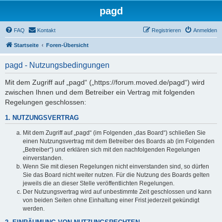
pagd
FAQ
Kontakt
Registrieren
Anmelden
Startseite
Foren-Übersicht
pagd - Nutzungsbedingungen
Mit dem Zugriff auf „pagd“ („https://forum.moved.de/pagd“) wird
zwischen Ihnen und dem Betreiber ein Vertrag mit folgenden
Regelungen geschlossen:
1. NUTZUNGSVERTRAG
Mit dem Zugriff auf „pagd“ (im Folgenden „das Board“) schließen Sie
einen Nutzungsvertrag mit dem Betreiber des Boards ab (im Folgenden
„Betreiber“) und erklären sich mit den nachfolgenden Regelungen
einverstanden.
Wenn Sie mit diesen Regelungen nicht einverstanden sind, so dürfen
Sie das Board nicht weiter nutzen. Für die Nutzung des Boards gelten
jeweils die an dieser Stelle veröffentlichten Regelungen.
Der Nutzungsvertrag wird auf unbestimmte Zeit geschlossen und kann
von beiden Seiten ohne Einhaltung einer Frist jederzeit gekündigt
werden.