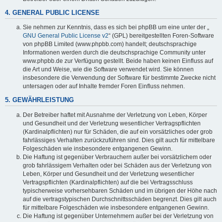
4. GENERAL PUBLIC LICENSE
Sie nehmen zur Kenntnis, dass es sich bei phpBB um eine unter der „
GNU General Public License v2
“ (GPL) bereitgestellten Foren-Software
von phpBB Limited (www.phpbb.com) handelt; deutschsprachige
Informationen werden durch die deutschsprachige Community unter
www.phpbb.de zur Verfügung gestellt. Beide haben keinen Einfluss auf
die Art und Weise, wie die Software verwendet wird. Sie können
insbesondere die Verwendung der Software für bestimmte Zwecke nicht
untersagen oder auf Inhalte fremder Foren Einfluss nehmen.
5. GEWÄHRLEISTUNG
Der Betreiber haftet mit Ausnahme der Verletzung von Leben, Körper
und Gesundheit und der Verletzung wesentlicher Vertragspflichten
(Kardinalpflichten) nur für Schäden, die auf ein vorsätzliches oder grob
fahrlässiges Verhalten zurückzuführen sind. Dies gilt auch für mittelbare
Folgeschäden wie insbesondere entgangenen Gewinn.
Die Haftung ist gegenüber Verbrauchern außer bei vorsätzlichem oder
grob fahrlässigem Verhalten oder bei Schäden aus der Verletzung von
Leben, Körper und Gesundheit und der Verletzung wesentlicher
Vertragspflichten (Kardinalpflichten) auf die bei Vertragsschluss
typischerweise vorhersehbaren Schäden und im übrigen der Höhe nach
auf die vertragstypischen Durchschnittsschäden begrenzt. Dies gilt auch
für mittelbare Folgeschäden wie insbesondere entgangenen Gewinn.
Die Haftung ist gegenüber Unternehmern außer bei der Verletzung von