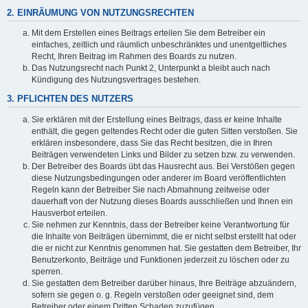
2. EINRÄUMUNG VON NUTZUNGSRECHTEN
Mit dem Erstellen eines Beitrags erteilen Sie dem Betreiber ein
einfaches, zeitlich und räumlich unbeschränktes und unentgeltliches
Recht, Ihren Beitrag im Rahmen des Boards zu nutzen.
Das Nutzungsrecht nach Punkt 2, Unterpunkt a bleibt auch nach
Kündigung des Nutzungsvertrages bestehen.
3. PFLICHTEN DES NUTZERS
Sie erklären mit der Erstellung eines Beitrags, dass er keine Inhalte
enthält, die gegen geltendes Recht oder die guten Sitten verstoßen. Sie
erklären insbesondere, dass Sie das Recht besitzen, die in Ihren
Beiträgen verwendeten Links und Bilder zu setzen bzw. zu verwenden.
Der Betreiber des Boards übt das Hausrecht aus. Bei Verstößen gegen
diese Nutzungsbedingungen oder anderer im Board veröffentlichten
Regeln kann der Betreiber Sie nach Abmahnung zeitweise oder
dauerhaft von der Nutzung dieses Boards ausschließen und Ihnen ein
Hausverbot erteilen.
Sie nehmen zur Kenntnis, dass der Betreiber keine Verantwortung für
die Inhalte von Beiträgen übernimmt, die er nicht selbst erstellt hat oder
die er nicht zur Kenntnis genommen hat. Sie gestatten dem Betreiber, Ihr
Benutzerkonto, Beiträge und Funktionen jederzeit zu löschen oder zu
sperren.
Sie gestatten dem Betreiber darüber hinaus, Ihre Beiträge abzuändern,
sofern sie gegen o. g. Regeln verstoßen oder geeignet sind, dem
Betreiber oder einem Dritten Schaden zuzufügen.