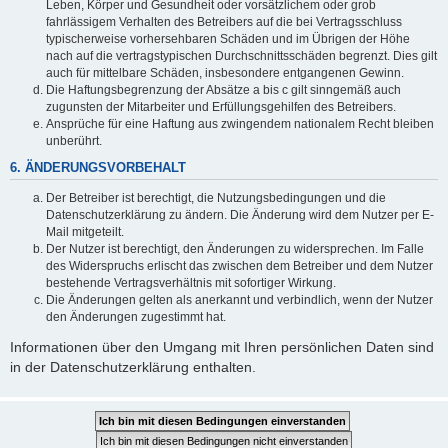
Leben, Körper und Gesundheit oder vorsätzlichem oder grob
fahrlässigem Verhalten des Betreibers auf die bei Vertragsschluss
typischerweise vorhersehbaren Schäden und im Übrigen der Höhe
nach auf die vertragstypischen Durchschnittsschäden begrenzt. Dies gilt
auch für mittelbare Schäden, insbesondere entgangenen Gewinn.
Die Haftungsbegrenzung der Absätze a bis c gilt sinngemäß auch
zugunsten der Mitarbeiter und Erfüllungsgehilfen des Betreibers.
Ansprüche für eine Haftung aus zwingendem nationalem Recht bleiben
unberührt.
6. ÄNDERUNGSVORBEHALT
Der Betreiber ist berechtigt, die Nutzungsbedingungen und die
Datenschutzerklärung zu ändern. Die Änderung wird dem Nutzer per E-
Mail mitgeteilt.
Der Nutzer ist berechtigt, den Änderungen zu widersprechen. Im Falle
des Widerspruchs erlischt das zwischen dem Betreiber und dem Nutzer
bestehende Vertragsverhältnis mit sofortiger Wirkung.
Die Änderungen gelten als anerkannt und verbindlich, wenn der Nutzer
den Änderungen zugestimmt hat.
Informationen über den Umgang mit Ihren persönlichen Daten sind
in der Datenschutzerklärung enthalten.