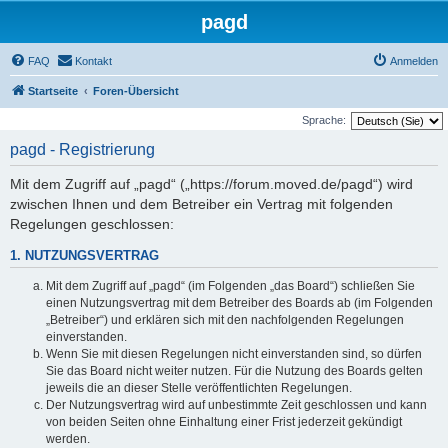
pagd
FAQ
Kontakt
Anmelden
Startseite
Foren-Übersicht
Sprache:
pagd - Registrierung
Mit dem Zugriff auf „pagd“ („https://forum.moved.de/pagd“) wird
zwischen Ihnen und dem Betreiber ein Vertrag mit folgenden
Regelungen geschlossen:
1. NUTZUNGSVERTRAG
Mit dem Zugriff auf „pagd“ (im Folgenden „das Board“) schließen Sie
einen Nutzungsvertrag mit dem Betreiber des Boards ab (im Folgenden
„Betreiber“) und erklären sich mit den nachfolgenden Regelungen
einverstanden.
Wenn Sie mit diesen Regelungen nicht einverstanden sind, so dürfen
Sie das Board nicht weiter nutzen. Für die Nutzung des Boards gelten
jeweils die an dieser Stelle veröffentlichten Regelungen.
Der Nutzungsvertrag wird auf unbestimmte Zeit geschlossen und kann
von beiden Seiten ohne Einhaltung einer Frist jederzeit gekündigt
werden.