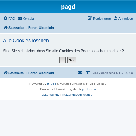
pagd
FAQ
Kontakt
Registrieren
Anmelden
Startseite
Foren-Übersicht
Alle Cookies löschen
Sind Sie sich sicher, dass Sie alle Cookies des Boards löschen möchten?
Startseite
Foren-Übersicht
Alle Zeiten sind
UTC+02:00
Powered by
phpBB
® Forum Software © phpBB Limited
Deutsche Übersetzung durch
phpBB.de
Datenschutz
|
Nutzungsbedingungen