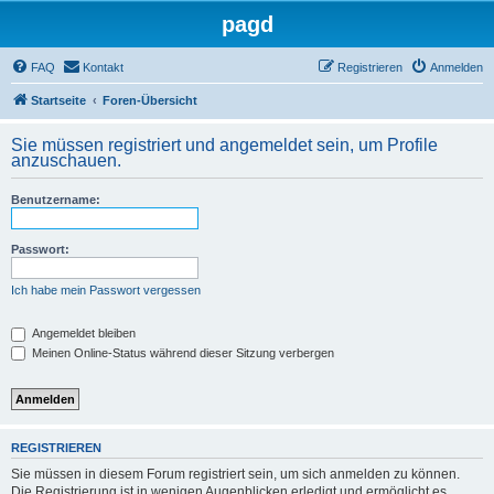
pagd
FAQ
Kontakt
Registrieren
Anmelden
Startseite
Foren-Übersicht
Sie müssen registriert und angemeldet sein, um Profile
anzuschauen.
Benutzername:
Passwort:
Ich habe mein Passwort vergessen
Angemeldet bleiben
Meinen Online-Status während dieser Sitzung verbergen
REGISTRIEREN
Sie müssen in diesem Forum registriert sein, um sich anmelden zu können.
Die Registrierung ist in wenigen Augenblicken erledigt und ermöglicht es