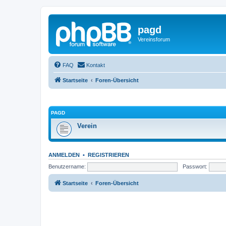
pagd
Vereinsforum
FAQ
Kontakt
Startseite
Foren-Übersicht
PAGD
Verein
ANMELDEN
•
REGISTRIEREN
Benutzername:
Passwort:
Startseite
Foren-Übersicht