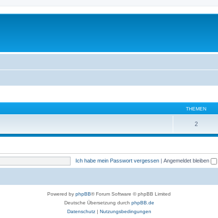
THEMEN
2
Ich habe mein Passwort vergessen
|
Angemeldet bleiben
Powered by
phpBB
® Forum Software © phpBB Limited
Deutsche Übersetzung durch
phpBB.de
Datenschutz
|
Nutzungsbedingungen