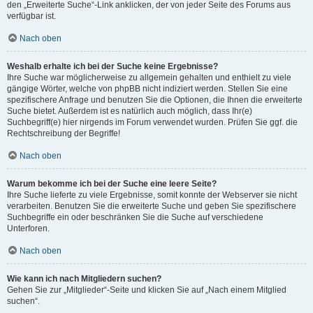
den „Erweiterte Suche“-Link anklicken, der von jeder Seite des Forums aus
verfügbar ist.
Nach oben
Weshalb erhalte ich bei der Suche keine Ergebnisse?
Ihre Suche war möglicherweise zu allgemein gehalten und enthielt zu viele
gängige Wörter, welche von phpBB nicht indiziert werden. Stellen Sie eine
spezifischere Anfrage und benutzen Sie die Optionen, die Ihnen die erweiterte
Suche bietet. Außerdem ist es natürlich auch möglich, dass Ihr(e)
Suchbegriff(e) hier nirgends im Forum verwendet wurden. Prüfen Sie ggf. die
Rechtschreibung der Begriffe!
Nach oben
Warum bekomme ich bei der Suche eine leere Seite?
Ihre Suche lieferte zu viele Ergebnisse, somit konnte der Webserver sie nicht
verarbeiten. Benutzen Sie die erweiterte Suche und geben Sie spezifischere
Suchbegriffe ein oder beschränken Sie die Suche auf verschiedene
Unterforen.
Nach oben
Wie kann ich nach Mitgliedern suchen?
Gehen Sie zur „Mitglieder“-Seite und klicken Sie auf „Nach einem Mitglied
suchen“.