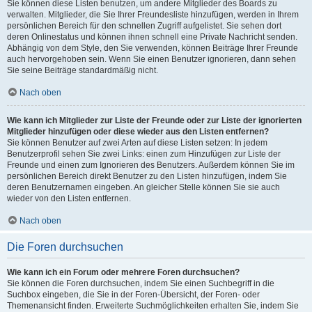
Sie können diese Listen benutzen, um andere Mitglieder des Boards zu
verwalten. Mitglieder, die Sie Ihrer Freundesliste hinzufügen, werden in Ihrem
persönlichen Bereich für den schnellen Zugriff aufgelistet. Sie sehen dort
deren Onlinestatus und können ihnen schnell eine Private Nachricht senden.
Abhängig von dem Style, den Sie verwenden, können Beiträge Ihrer Freunde
auch hervorgehoben sein. Wenn Sie einen Benutzer ignorieren, dann sehen
Sie seine Beiträge standardmäßig nicht.
Nach oben
Wie kann ich Mitglieder zur Liste der Freunde oder zur Liste der ignorierten
Mitglieder hinzufügen oder diese wieder aus den Listen entfernen?
Sie können Benutzer auf zwei Arten auf diese Listen setzen: In jedem
Benutzerprofil sehen Sie zwei Links: einen zum Hinzufügen zur Liste der
Freunde und einen zum Ignorieren des Benutzers. Außerdem können Sie im
persönlichen Bereich direkt Benutzer zu den Listen hinzufügen, indem Sie
deren Benutzernamen eingeben. An gleicher Stelle können Sie sie auch
wieder von den Listen entfernen.
Nach oben
Die Foren durchsuchen
Wie kann ich ein Forum oder mehrere Foren durchsuchen?
Sie können die Foren durchsuchen, indem Sie einen Suchbegriff in die
Suchbox eingeben, die Sie in der Foren-Übersicht, der Foren- oder
Themenansicht finden. Erweiterte Suchmöglichkeiten erhalten Sie, indem Sie