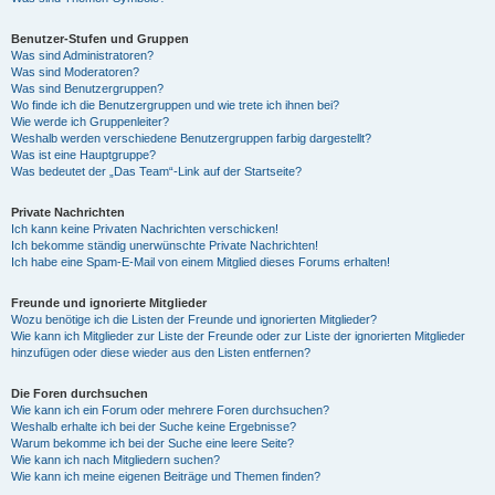
Benutzer-Stufen und Gruppen
Was sind Administratoren?
Was sind Moderatoren?
Was sind Benutzergruppen?
Wo finde ich die Benutzergruppen und wie trete ich ihnen bei?
Wie werde ich Gruppenleiter?
Weshalb werden verschiedene Benutzergruppen farbig dargestellt?
Was ist eine Hauptgruppe?
Was bedeutet der „Das Team“-Link auf der Startseite?
Private Nachrichten
Ich kann keine Privaten Nachrichten verschicken!
Ich bekomme ständig unerwünschte Private Nachrichten!
Ich habe eine Spam-E-Mail von einem Mitglied dieses Forums erhalten!
Freunde und ignorierte Mitglieder
Wozu benötige ich die Listen der Freunde und ignorierten Mitglieder?
Wie kann ich Mitglieder zur Liste der Freunde oder zur Liste der ignorierten Mitglieder
hinzufügen oder diese wieder aus den Listen entfernen?
Die Foren durchsuchen
Wie kann ich ein Forum oder mehrere Foren durchsuchen?
Weshalb erhalte ich bei der Suche keine Ergebnisse?
Warum bekomme ich bei der Suche eine leere Seite?
Wie kann ich nach Mitgliedern suchen?
Wie kann ich meine eigenen Beiträge und Themen finden?