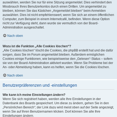
auswählen, werden Sie nur für eine Sitzung angemeldet. Dies verhindert den
Missbrauch Ihres Benutzerkontos durch einen Dritten. Um angemeldet zu
bleiben, können Sie das Kästchen „Angemeldet bleiben“ beim Anmelden
auswählen. Dies ist nicht empfehlenswert, wenn Sie sich an einem öffentlichen
Computer, zum Beispiel in einem Internetcafé, befinden. Wenn diese Option
nicht zur Verfügung steht, dann wurde sie vermutlich von der Board-
Administration ausgeschaltet.
Nach oben
Wozu ist die Funktion „Alle Cookies löschen“?
„Alle Cookies löschen“ löscht die Cookies, die phpBB erstellt hat und die dafür
sorgen, dass Sie im Forum angemeldet bleiben. Außerdem ermöglichen
Cookies einige Funktionen, wie beispielsweise den „Gelesen“-Status – sofern
sie von der Board-Administration aktiviert wurden. Wenn Sie Probleme bei der
An- oder Abmeldung haben, kann es helfen, wenn Sie die Cookies löschen.
Nach oben
Benutzerpräferenzen und -einstellungen
Wie kann ich meine Einstellungen ändern?
Wenn Sie sich registriert haben, werden alle Ihre Einstellungen in der
Datenbank des Boards gespeichert. Um diese zu ändern, gehen Sie in den
„Persönlichen Bereich“; der Link dazu wird meist oben auf der Seite angezeigt,
wenn Sie auf Ihren Benutzernamen klicken. Dort können Sie alle Ihre
Einstellungen ändern.