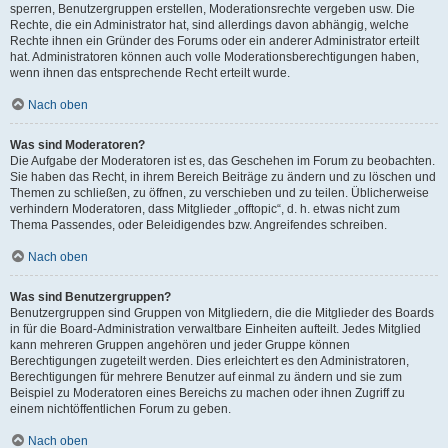
sperren, Benutzergruppen erstellen, Moderationsrechte vergeben usw. Die
Rechte, die ein Administrator hat, sind allerdings davon abhängig, welche
Rechte ihnen ein Gründer des Forums oder ein anderer Administrator erteilt
hat. Administratoren können auch volle Moderationsberechtigungen haben,
wenn ihnen das entsprechende Recht erteilt wurde.
Nach oben
Was sind Moderatoren?
Die Aufgabe der Moderatoren ist es, das Geschehen im Forum zu beobachten.
Sie haben das Recht, in ihrem Bereich Beiträge zu ändern und zu löschen und
Themen zu schließen, zu öffnen, zu verschieben und zu teilen. Üblicherweise
verhindern Moderatoren, dass Mitglieder „offtopic“, d. h. etwas nicht zum
Thema Passendes, oder Beleidigendes bzw. Angreifendes schreiben.
Nach oben
Was sind Benutzergruppen?
Benutzergruppen sind Gruppen von Mitgliedern, die die Mitglieder des Boards
in für die Board-Administration verwaltbare Einheiten aufteilt. Jedes Mitglied
kann mehreren Gruppen angehören und jeder Gruppe können
Berechtigungen zugeteilt werden. Dies erleichtert es den Administratoren,
Berechtigungen für mehrere Benutzer auf einmal zu ändern und sie zum
Beispiel zu Moderatoren eines Bereichs zu machen oder ihnen Zugriff zu
einem nichtöffentlichen Forum zu geben.
Nach oben