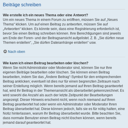
Beiträge schreiben
Wie erstelle ich ein neues Thema oder eine Antwort?
Um ein neues Thema in einem Forum zu eröffnen, müssen Sie auf „Neues
Thema“ klicken. Um auf einen Beitrag zu antworten, müssen Sie auf
„Antworten“ klicken. Es könnte sein, dass eine Registrierung erforderlich ist,
bevor Sie einen Beitrag schreiben können. Ihre Berechtigungen sind jeweils
am Ende der Foren- und der Beitragsansicht aufgelistet. Z. B. „Sie dürfen neue
Themen erstellen“, „Sie dürfen Dateianhänge erstellen“ usw.
Nach oben
Wie kann ich einen Beitrag bearbeiten oder löschen?
Wenn Sie nicht Administrator oder Moderator sind, können Sie nur Ihre
eigenen Beiträge bearbeiten oder löschen. Sie können einen Beitrag
bearbeiten, indem Sie das „Ändere Beitrag“-Symbol für den entsprechenden
Beitrag anklicken; eventuell ist dies nur für einen begrenzten Zeitraum nach
seiner Erstellung möglich. Wenn bereits jemand auf Ihren Beitrag geantwortet
hat, wird Ihr Beitrag in der Themenansicht als überarbeitet gekennzeichnet. Es
wird sowohl die Anzahl als auch der letzte Zeitpunkt der Bearbeitungen
angezeigt. Dieser Hinweis erscheint nicht, wenn noch niemand auf Ihren
Beitrag geantwortet hat oder wenn ein Administrator oder Moderator Ihren
Beitrag überarbeitet hat. Diese können jedoch, falls sie es für nötig halten, eine
Notiz hinterlassen, warum Ihr Beitrag überarbeitet wurde. Bitte beachten Sie,
dass normale Benutzer einen Beitrag nicht löschen können, wenn bereits
jemand darauf geantwortet hat.