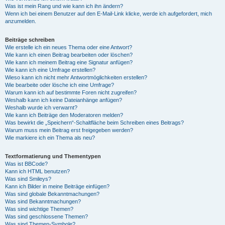
Was ist mein Rang und wie kann ich ihn ändern?
Wenn ich bei einem Benutzer auf den E-Mail-Link klicke, werde ich aufgefordert, mich
anzumelden.
Beiträge schreiben
Wie erstelle ich ein neues Thema oder eine Antwort?
Wie kann ich einen Beitrag bearbeiten oder löschen?
Wie kann ich meinem Beitrag eine Signatur anfügen?
Wie kann ich eine Umfrage erstellen?
Wieso kann ich nicht mehr Antwortmöglichkeiten erstellen?
Wie bearbeite oder lösche ich eine Umfrage?
Warum kann ich auf bestimmte Foren nicht zugreifen?
Weshalb kann ich keine Dateianhänge anfügen?
Weshalb wurde ich verwarnt?
Wie kann ich Beiträge den Moderatoren melden?
Was bewirkt die „Speichern“-Schaltfläche beim Schreiben eines Beitrags?
Warum muss mein Beitrag erst freigegeben werden?
Wie markiere ich ein Thema als neu?
Textformatierung und Thementypen
Was ist BBCode?
Kann ich HTML benutzen?
Was sind Smileys?
Kann ich Bilder in meine Beiträge einfügen?
Was sind globale Bekanntmachungen?
Was sind Bekanntmachungen?
Was sind wichtige Themen?
Was sind geschlossene Themen?
Was sind Themen-Symbole?