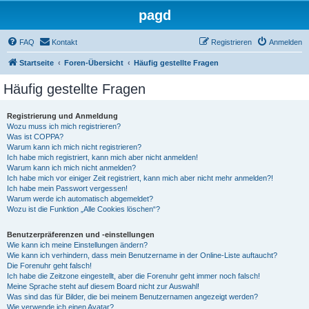
pagd
FAQ
Kontakt
Registrieren
Anmelden
Startseite
Foren-Übersicht
Häufig gestellte Fragen
Häufig gestellte Fragen
Registrierung und Anmeldung
Wozu muss ich mich registrieren?
Was ist COPPA?
Warum kann ich mich nicht registrieren?
Ich habe mich registriert, kann mich aber nicht anmelden!
Warum kann ich mich nicht anmelden?
Ich habe mich vor einiger Zeit registriert, kann mich aber nicht mehr anmelden?!
Ich habe mein Passwort vergessen!
Warum werde ich automatisch abgemeldet?
Wozu ist die Funktion „Alle Cookies löschen“?
Benutzerpräferenzen und -einstellungen
Wie kann ich meine Einstellungen ändern?
Wie kann ich verhindern, dass mein Benutzername in der Online-Liste auftaucht?
Die Forenuhr geht falsch!
Ich habe die Zeitzone eingestellt, aber die Forenuhr geht immer noch falsch!
Meine Sprache steht auf diesem Board nicht zur Auswahl!
Was sind das für Bilder, die bei meinem Benutzernamen angezeigt werden?
Wie verwende ich einen Avatar?