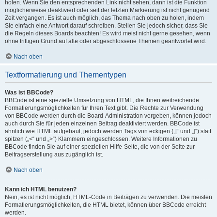
holen. Wenn Sie den entsprechenden Link nicht sehen, dann ist die Funktion
möglicherweise deaktiviert oder seit der letzten Markierung ist nicht genügend
Zeit vergangen. Es ist auch möglich, das Thema nach oben zu holen, indem
Sie einfach eine Antwort darauf schreiben. Stellen Sie jedoch sicher, dass Sie
die Regeln dieses Boards beachten! Es wird meist nicht gerne gesehen, wenn
ohne triftigen Grund auf alte oder abgeschlossene Themen geantwortet wird.
Nach oben
Textformatierung und Thementypen
Was ist BBCode?
BBCode ist eine spezielle Umsetzung von HTML, die Ihnen weitreichende
Formatierungsmöglichkeiten für Ihren Text gibt. Die Rechte zur Verwendung
von BBCode werden durch die Board-Administration vergeben, können jedoch
auch durch Sie für jeden einzelnen Beitrag deaktiviert werden. BBCode ist
ähnlich wie HTML aufgebaut, jedoch werden Tags von eckigen („[“ und „]“) statt
spitzen („<“ und „>“) Klammern eingeschlossen. Weitere Informationen zu
BBCode finden Sie auf einer speziellen Hilfe-Seite, die von der Seite zur
Beitragserstellung aus zugänglich ist.
Nach oben
Kann ich HTML benutzen?
Nein, es ist nicht möglich, HTML-Code in Beiträgen zu verwenden. Die meisten
Formatierungsmöglichkeiten, die HTML bietet, können über BBCode erreicht
werden.