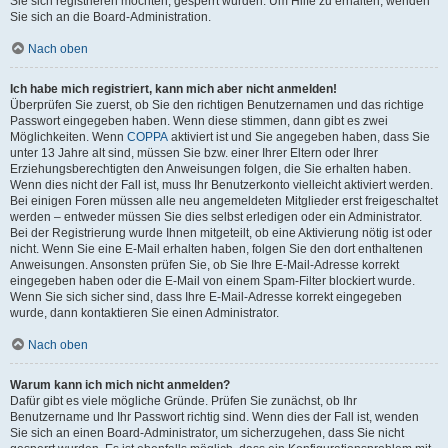
Sie sich registrieren möchten, gesperrt wurden. Um Hilfe zu erhalten, wenden
Sie sich an die Board-Administration.
Nach oben
Ich habe mich registriert, kann mich aber nicht anmelden!
Überprüfen Sie zuerst, ob Sie den richtigen Benutzernamen und das richtige
Passwort eingegeben haben. Wenn diese stimmen, dann gibt es zwei
Möglichkeiten. Wenn
COPPA
aktiviert ist und Sie angegeben haben, dass Sie
unter 13 Jahre alt sind, müssen Sie bzw. einer Ihrer Eltern oder Ihrer
Erziehungsberechtigten den Anweisungen folgen, die Sie erhalten haben.
Wenn dies nicht der Fall ist, muss Ihr Benutzerkonto vielleicht aktiviert werden.
Bei einigen Foren müssen alle neu angemeldeten Mitglieder erst freigeschaltet
werden – entweder müssen Sie dies selbst erledigen oder ein Administrator.
Bei der Registrierung wurde Ihnen mitgeteilt, ob eine Aktivierung nötig ist oder
nicht. Wenn Sie eine E-Mail erhalten haben, folgen Sie den dort enthaltenen
Anweisungen. Ansonsten prüfen Sie, ob Sie Ihre E-Mail-Adresse korrekt
eingegeben haben oder die E-Mail von einem Spam-Filter blockiert wurde.
Wenn Sie sich sicher sind, dass Ihre E-Mail-Adresse korrekt eingegeben
wurde, dann kontaktieren Sie einen Administrator.
Nach oben
Warum kann ich mich nicht anmelden?
Dafür gibt es viele mögliche Gründe. Prüfen Sie zunächst, ob Ihr
Benutzername und Ihr Passwort richtig sind. Wenn dies der Fall ist, wenden
Sie sich an einen Board-Administrator, um sicherzugehen, dass Sie nicht