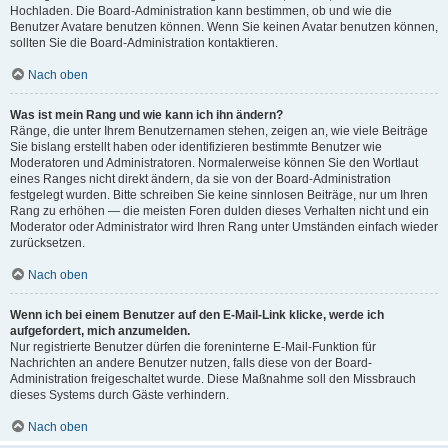
Hochladen. Die Board-Administration kann bestimmen, ob und wie die
Benutzer Avatare benutzen können. Wenn Sie keinen Avatar benutzen können,
sollten Sie die Board-Administration kontaktieren.
Nach oben
Was ist mein Rang und wie kann ich ihn ändern?
Ränge, die unter Ihrem Benutzernamen stehen, zeigen an, wie viele Beiträge
Sie bislang erstellt haben oder identifizieren bestimmte Benutzer wie
Moderatoren und Administratoren. Normalerweise können Sie den Wortlaut
eines Ranges nicht direkt ändern, da sie von der Board-Administration
festgelegt wurden. Bitte schreiben Sie keine sinnlosen Beiträge, nur um Ihren
Rang zu erhöhen — die meisten Foren dulden dieses Verhalten nicht und ein
Moderator oder Administrator wird Ihren Rang unter Umständen einfach wieder
zurücksetzen.
Nach oben
Wenn ich bei einem Benutzer auf den E-Mail-Link klicke, werde ich
aufgefordert, mich anzumelden.
Nur registrierte Benutzer dürfen die foreninterne E-Mail-Funktion für
Nachrichten an andere Benutzer nutzen, falls diese von der Board-
Administration freigeschaltet wurde. Diese Maßnahme soll den Missbrauch
dieses Systems durch Gäste verhindern.
Nach oben