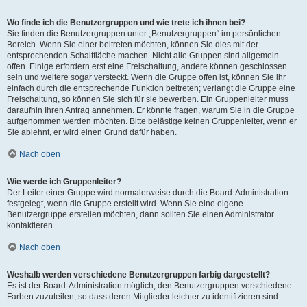
Wo finde ich die Benutzergruppen und wie trete ich ihnen bei?
Sie finden die Benutzergruppen unter „Benutzergruppen“ im persönlichen
Bereich. Wenn Sie einer beitreten möchten, können Sie dies mit der
entsprechenden Schaltfläche machen. Nicht alle Gruppen sind allgemein
offen. Einige erfordern erst eine Freischaltung, andere können geschlossen
sein und weitere sogar versteckt. Wenn die Gruppe offen ist, können Sie ihr
einfach durch die entsprechende Funktion beitreten; verlangt die Gruppe eine
Freischaltung, so können Sie sich für sie bewerben. Ein Gruppenleiter muss
daraufhin Ihren Antrag annehmen. Er könnte fragen, warum Sie in die Gruppe
aufgenommen werden möchten. Bitte belästige keinen Gruppenleiter, wenn er
Sie ablehnt, er wird einen Grund dafür haben.
Nach oben
Wie werde ich Gruppenleiter?
Der Leiter einer Gruppe wird normalerweise durch die Board-Administration
festgelegt, wenn die Gruppe erstellt wird. Wenn Sie eine eigene
Benutzergruppe erstellen möchten, dann sollten Sie einen Administrator
kontaktieren.
Nach oben
Weshalb werden verschiedene Benutzergruppen farbig dargestellt?
Es ist der Board-Administration möglich, den Benutzergruppen verschiedene
Farben zuzuteilen, so dass deren Mitglieder leichter zu identifizieren sind.