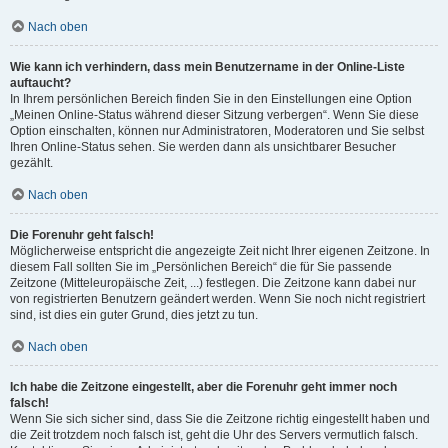
Nach oben
Wie kann ich verhindern, dass mein Benutzername in der Online-Liste
auftaucht?
In Ihrem persönlichen Bereich finden Sie in den Einstellungen eine Option
„Meinen Online-Status während dieser Sitzung verbergen“. Wenn Sie diese
Option einschalten, können nur Administratoren, Moderatoren und Sie selbst
Ihren Online-Status sehen. Sie werden dann als unsichtbarer Besucher
gezählt.
Nach oben
Die Forenuhr geht falsch!
Möglicherweise entspricht die angezeigte Zeit nicht Ihrer eigenen Zeitzone. In
diesem Fall sollten Sie im „Persönlichen Bereich“ die für Sie passende
Zeitzone (Mitteleuropäische Zeit, ...) festlegen. Die Zeitzone kann dabei nur
von registrierten Benutzern geändert werden. Wenn Sie noch nicht registriert
sind, ist dies ein guter Grund, dies jetzt zu tun.
Nach oben
Ich habe die Zeitzone eingestellt, aber die Forenuhr geht immer noch
falsch!
Wenn Sie sich sicher sind, dass Sie die Zeitzone richtig eingestellt haben und
die Zeit trotzdem noch falsch ist, geht die Uhr des Servers vermutlich falsch.