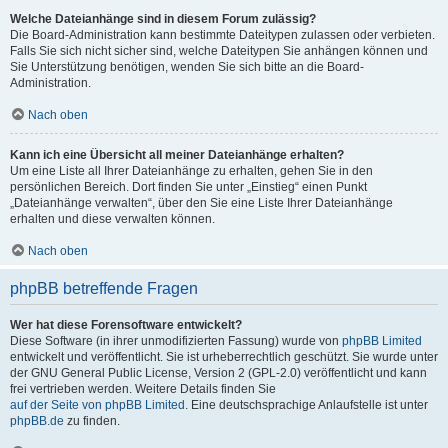
Welche Dateianhänge sind in diesem Forum zulässig?
Die Board-Administration kann bestimmte Dateitypen zulassen oder verbieten.
Falls Sie sich nicht sicher sind, welche Dateitypen Sie anhängen können und
Sie Unterstützung benötigen, wenden Sie sich bitte an die Board-
Administration.
Nach oben
Kann ich eine Übersicht all meiner Dateianhänge erhalten?
Um eine Liste all Ihrer Dateianhänge zu erhalten, gehen Sie in den
persönlichen Bereich. Dort finden Sie unter „Einstieg“ einen Punkt
„Dateianhänge verwalten“, über den Sie eine Liste Ihrer Dateianhänge
erhalten und diese verwalten können.
Nach oben
phpBB betreffende Fragen
Wer hat diese Forensoftware entwickelt?
Diese Software (in ihrer unmodifizierten Fassung) wurde von
phpBB Limited
entwickelt und veröffentlicht. Sie ist urheberrechtlich geschützt. Sie wurde unter
der GNU General Public License, Version 2 (GPL-2.0) veröffentlicht und kann
frei vertrieben werden. Weitere Details finden Sie
auf der Seite von phpBB Limited
. Eine deutschsprachige Anlaufstelle ist unter
phpBB.de
zu finden.