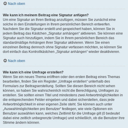
Nach oben
Wie kann ich meinem Beitrag eine Signatur anfügen?
Um eine Signatur an Ihren Beitrag anzufügen, müssen Sie zunächst eine
solche in den Einstellungen in Ihrem persönlichen Bereich entwerfen.
Nachdem Sie die Signatur erstellt und gespeichert haben, können Sie in
jedem Beitrag das Kästchen „Signatur anhängen“ aktivieren. Sie können eine
Signatur auch hinzufügen, indem Sie in Ihrem persönlichen Bereich das
standardmäßige Anhängen Ihrer Signatur aktivieren. Wenn Sie einen
einzelnen Beitrag dennoch ohne Signatur verfassen möchten, so können Sie
dort einfach das Kontrollkästchen „Signatur anhängen“ wieder deaktivieren.
Nach oben
Wie kann ich eine Umfrage erstellen?
Wenn Sie ein neues Thema eröffnen oder den ersten Beitrag eines Themas
bearbeiten, finden Sie ein Register „Umfrage erstellen“ unterhalb des
Formulars zur Beitragserstellung. Sollten Sie diesen Bereich nicht sehen
können, so haben Sie wahrscheinlich nicht die Berechtigung, Umfragen zu
erstellen. Sie sollten einen Titel und mindestens zwei Antwortmöglichkeiten in
die entsprechenden Felder eingeben und dabei sicherstellen, dass jede
Antwortmöglichkeit in einer eigenen Zeile steht. Sie können auch unter
„Auswahlmöglichkeiten pro Benutzer“ festlegen, wie viele Optionen ein
Benutzer auswählen kann, welches Zeitlimit für die Umfrage gilt (0 bedeutet
dabei eine zeitlich unbegrenzte Umfrage) und schließlich, ob die Benutzer ihre
Stimme ändern können.