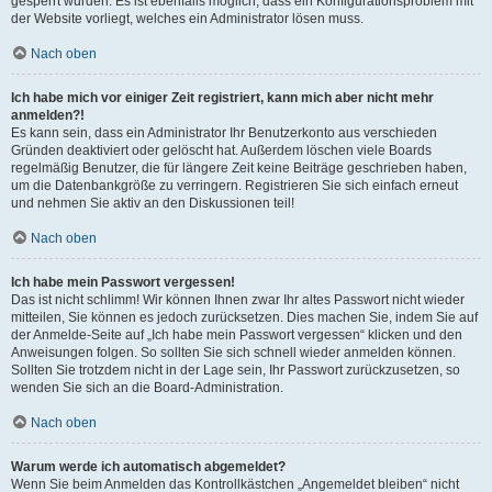
gesperrt wurden. Es ist ebenfalls möglich, dass ein Konfigurationsproblem mit
der Website vorliegt, welches ein Administrator lösen muss.
Nach oben
Ich habe mich vor einiger Zeit registriert, kann mich aber nicht mehr
anmelden?!
Es kann sein, dass ein Administrator Ihr Benutzerkonto aus verschieden
Gründen deaktiviert oder gelöscht hat. Außerdem löschen viele Boards
regelmäßig Benutzer, die für längere Zeit keine Beiträge geschrieben haben,
um die Datenbankgröße zu verringern. Registrieren Sie sich einfach erneut
und nehmen Sie aktiv an den Diskussionen teil!
Nach oben
Ich habe mein Passwort vergessen!
Das ist nicht schlimm! Wir können Ihnen zwar Ihr altes Passwort nicht wieder
mitteilen, Sie können es jedoch zurücksetzen. Dies machen Sie, indem Sie auf
der Anmelde-Seite auf „Ich habe mein Passwort vergessen“ klicken und den
Anweisungen folgen. So sollten Sie sich schnell wieder anmelden können.
Sollten Sie trotzdem nicht in der Lage sein, Ihr Passwort zurückzusetzen, so
wenden Sie sich an die Board-Administration.
Nach oben
Warum werde ich automatisch abgemeldet?
Wenn Sie beim Anmelden das Kontrollkästchen „Angemeldet bleiben“ nicht