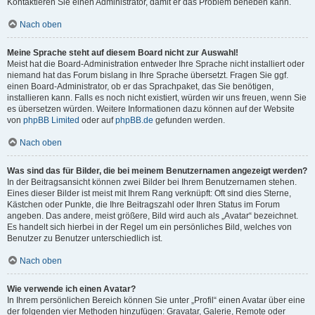
Kontaktieren Sie einen Administrator, damit er das Problem beheben kann.
Nach oben
Meine Sprache steht auf diesem Board nicht zur Auswahl!
Meist hat die Board-Administration entweder Ihre Sprache nicht installiert oder
niemand hat das Forum bislang in Ihre Sprache übersetzt. Fragen Sie ggf.
einen Board-Administrator, ob er das Sprachpaket, das Sie benötigen,
installieren kann. Falls es noch nicht existiert, würden wir uns freuen, wenn Sie
es übersetzen würden. Weitere Informationen dazu können auf der Website
von
phpBB Limited
oder auf
phpBB.de
gefunden werden.
Nach oben
Was sind das für Bilder, die bei meinem Benutzernamen angezeigt werden?
In der Beitragsansicht können zwei Bilder bei Ihrem Benutzernamen stehen.
Eines dieser Bilder ist meist mit Ihrem Rang verknüpft: Oft sind dies Sterne,
Kästchen oder Punkte, die Ihre Beitragszahl oder Ihren Status im Forum
angeben. Das andere, meist größere, Bild wird auch als „Avatar“ bezeichnet.
Es handelt sich hierbei in der Regel um ein persönliches Bild, welches von
Benutzer zu Benutzer unterschiedlich ist.
Nach oben
Wie verwende ich einen Avatar?
In Ihrem persönlichen Bereich können Sie unter „Profil“ einen Avatar über eine
der folgenden vier Methoden hinzufügen: Gravatar, Galerie, Remote oder