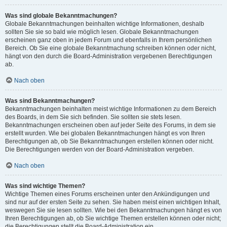
Was sind globale Bekanntmachungen?
Globale Bekanntmachungen beinhalten wichtige Informationen, deshalb
sollten Sie sie so bald wie möglich lesen. Globale Bekanntmachungen
erscheinen ganz oben in jedem Forum und ebenfalls in Ihrem persönlichen
Bereich. Ob Sie eine globale Bekanntmachung schreiben können oder nicht,
hängt von den durch die Board-Administration vergebenen Berechtigungen
ab.
Nach oben
Was sind Bekanntmachungen?
Bekanntmachungen beinhalten meist wichtige Informationen zu dem Bereich
des Boards, in dem Sie sich befinden. Sie sollten sie stets lesen.
Bekanntmachungen erscheinen oben auf jeder Seite des Forums, in dem sie
erstellt wurden. Wie bei globalen Bekanntmachungen hängt es von Ihren
Berechtigungen ab, ob Sie Bekanntmachungen erstellen können oder nicht.
Die Berechtigungen werden von der Board-Administration vergeben.
Nach oben
Was sind wichtige Themen?
Wichtige Themen eines Forums erscheinen unter den Ankündigungen und
sind nur auf der ersten Seite zu sehen. Sie haben meist einen wichtigen Inhalt,
weswegen Sie sie lesen sollten. Wie bei den Bekanntmachungen hängt es von
Ihren Berechtigungen ab, ob Sie wichtige Themen erstellen können oder nicht;
die Berechtigungen stellt die Board-Administration ein.