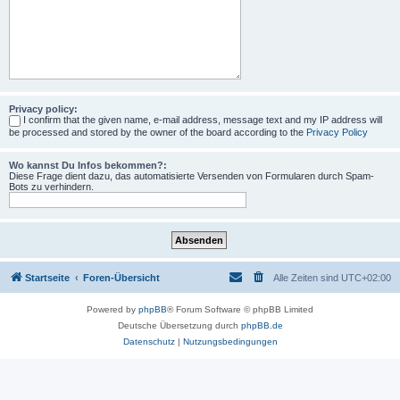
Privacy policy:
I confirm that the given name, e-mail address, message text and my IP address will
be processed and stored by the owner of the board according to the
Privacy Policy
Wo kannst Du Infos bekommen?:
Diese Frage dient dazu, das automatisierte Versenden von Formularen durch Spam-
Bots zu verhindern.
Startseite
Foren-Übersicht
Alle Zeiten sind
UTC+02:00
Powered by
phpBB
® Forum Software © phpBB Limited
Deutsche Übersetzung durch
phpBB.de
Datenschutz
|
Nutzungsbedingungen