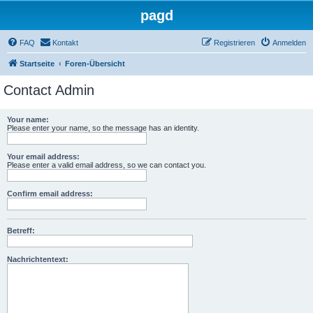
pagd
FAQ
Kontakt
Registrieren
Anmelden
Startseite
Foren-Übersicht
Contact Admin
Your name:
Please enter your name, so the message has an identity.
Your email address:
Please enter a valid email address, so we can contact you.
Confirm email address:
Betreff:
Nachrichtentext: