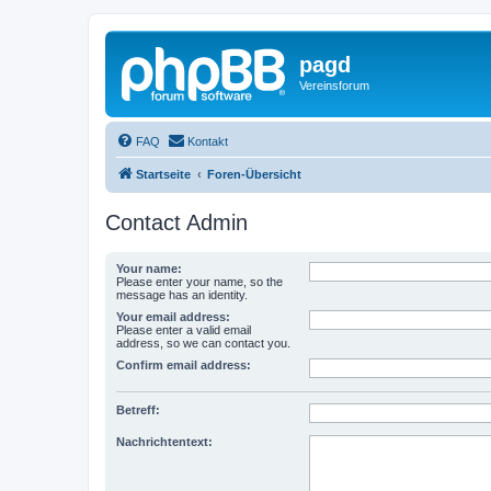
pagd
Vereinsforum
FAQ
Kontakt
Startseite
Foren-Übersicht
Contact Admin
Your name:
Please enter your name, so the
message has an identity.
Your email address:
Please enter a valid email
address, so we can contact you.
Confirm email address:
Betreff:
Nachrichtentext: