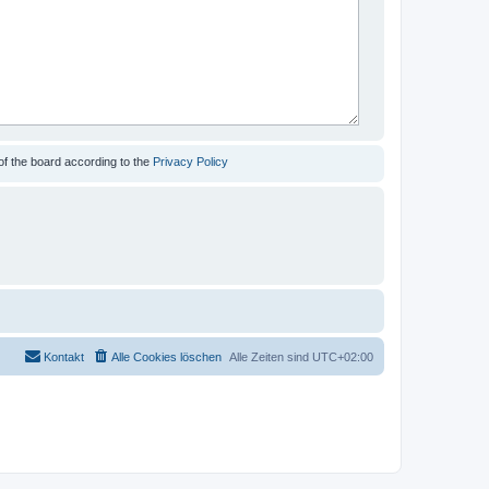
of the board according to the
Privacy Policy
Kontakt
Alle Cookies löschen
Alle Zeiten sind
UTC+02:00