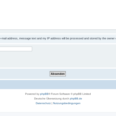
 e-mail address, message text and my IP address will be processed and stored by the owner 
Powered by
phpBB
® Forum Software © phpBB Limited
Deutsche Übersetzung durch
phpBB.de
Datenschutz
|
Nutzungsbedingungen