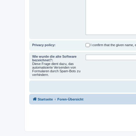
Privacy policy:
I confirm that the given name,
Wie wurde die alte Software
bezeichnet?:
Diese Frage dient dazu, das
automatisierte Versenden von
Formularen durch Spam-Bots zu
verhindern.
Startseite
Foren-Übersicht